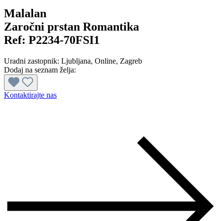
Malalan
Zaročni prstan Romantika
Ref:
P2234-70FSI1
Uradni zastopnik:
Ljubljana
, Online
, Zagreb
Dodaj na seznam želja:
Kontaktirajte nas