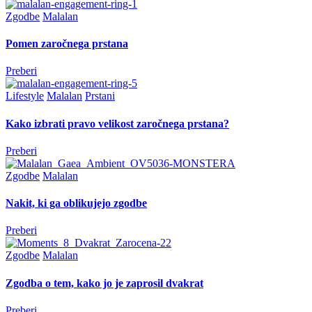
Zgodbe
Malalan
Pomen zaročnega prstana
Preberi
Lifestyle
Malalan
Prstani
Kako izbrati pravo velikost zaročnega prstana?
Preberi
Zgodbe
Malalan
Nakit, ki ga oblikujejo zgodbe
Preberi
Zgodbe
Malalan
Zgodba o tem, kako jo je zaprosil dvakrat
Preberi