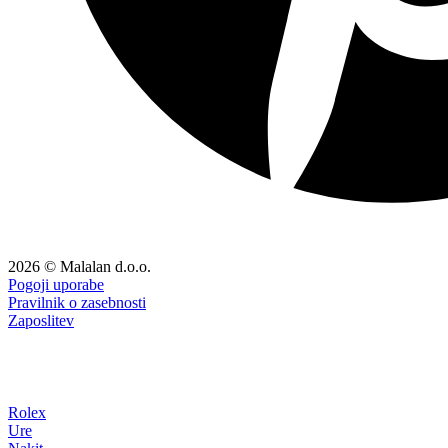
2026 © Malalan d.o.o.
Pogoji uporabe
Pravilnik o zasebnosti
Zaposlitev
Rolex
Ure