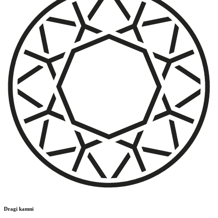
Dragi kamni