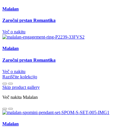
Malalan
Zaročni prstan Romantika
Več o nakitu
Malalan
Zaročni prstan Romantika
Več o nakitu
Raziščite kolekcijo
Skip product gallery
Več nakita Malalan
Malalan