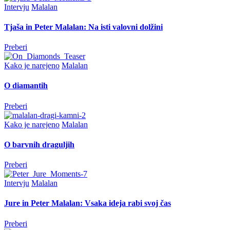
Intervju
Malalan
Tjaša in Peter Malalan: Na isti valovni dolžini
Preberi
Kako je narejeno
Malalan
O diamantih
Preberi
Kako je narejeno
Malalan
O barvnih draguljih
Preberi
Intervju
Malalan
Jure in Peter Malalan: Vsaka ideja rabi svoj čas
Preberi