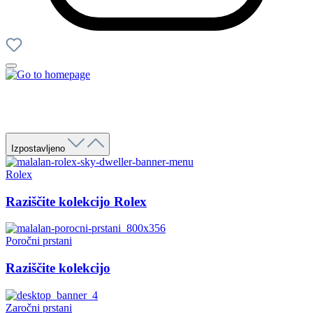
Izpostavljeno
Rolex
Raziščite kolekcijo Rolex
Poročni prstani
Raziščite kolekcijo
Zaročni prstani