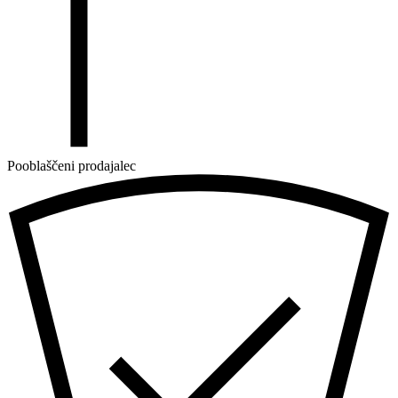
Pooblaščeni prodajalec