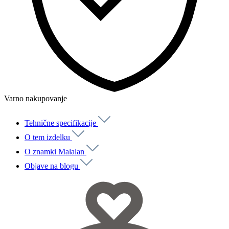
Varno nakupovanje
Tehnične specifikacije
O tem izdelku
O znamki Malalan
Objave na blogu