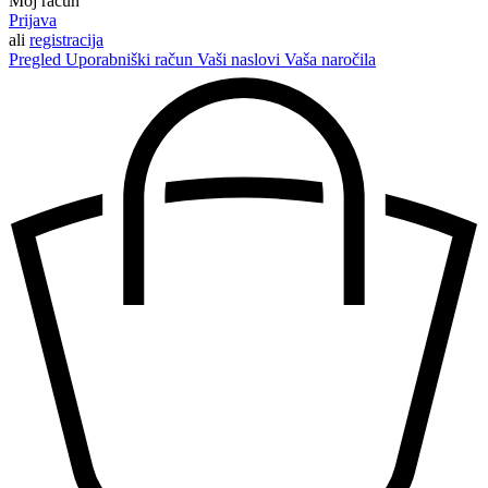
Moj račun
Prijava
ali
registracija
Pregled
Uporabniški račun
Vaši naslovi
Vaša naročila